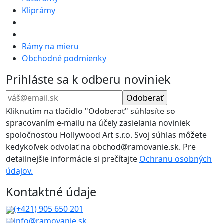
Kliprámy
Rámy na mieru
Obchodné podmienky
Prihláste sa k odberu noviniek
Kliknutím na tlačidlo "Odoberať" súhlasíte so
spracovaním e-mailu na účely zasielania noviniek
spoločnosťou Hollywood Art s.r.o. Svoj súhlas môžete
kedykoľvek odvolať na obchod@ramovanie.sk. Pre
detailnejšie informácie si prečítajte
Ochranu osobných
údajov.
Kontaktné údaje
(+421) 905 650 201
info@ramovanie.sk