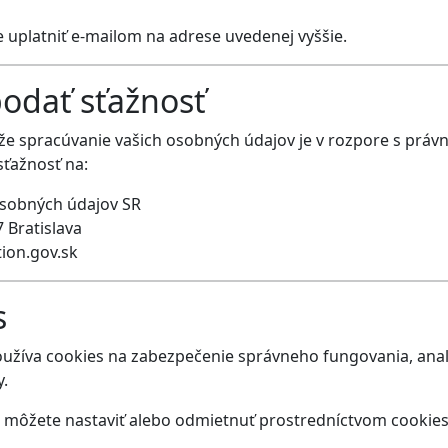
 uplatniť e-mailom na adrese uvedenej vyššie.
podať sťažnosť
že spracúvanie vašich osobných údajov je v rozpore s práv
ťažnosť na:
sobných údajov SR
 Bratislava
tion.gov.sk
s
užíva cookies na zabezpečenie správneho fungovania, anal
.
 môžete nastaviť alebo odmietnuť prostredníctvom cookies l