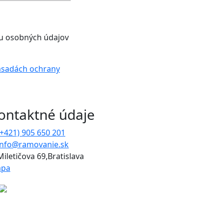
nu osobných údajov
ásadách ochrany
ontaktné údaje
(+421) 905 650 201
info@ramovanie.sk
Miletičova 69,Bratislava
pa