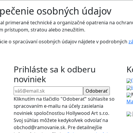
zpečenie osobných údajov
jal primerané technické a organizačné opatrenia na ochra
 prístupom, stratou alebo zneužitím.
cie o spracúvaní osobných údajov nájdete v podrobných
z
Prihláste sa k odberu
K
noviniek
Kliknutím na tlačidlo "Odoberať" súhlasíte so
Ma
spracovaním e-mailu na účely zasielania
noviniek spoločnosťou Hollywood Art s.r.o.
Svoj súhlas môžete kedykoľvek odvolať na
obchod@ramovanie.sk. Pre detailnejšie