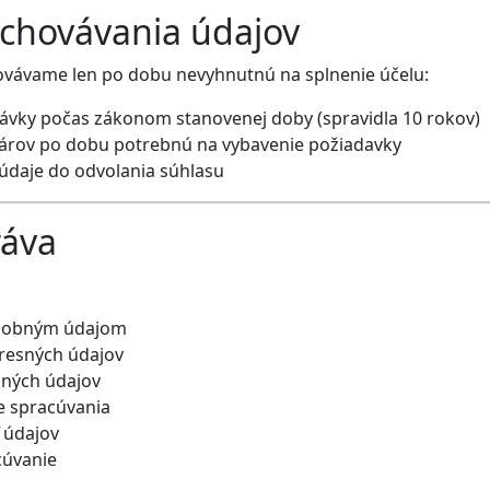
uchovávania údajov
vávame len po dobu nevyhnutnú na splnenie účelu:
ávky počas zákonom stanovenej doby (spravidla 10 rokov)
lárov po dobu potrebnú na vybavenie požiadavky
údaje do odvolania súhlasu
ráva
osobným údajom
resných údajov
ných údajov
 spracúvania
 údajov
cúvanie