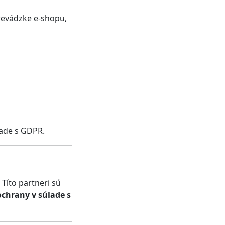
revádzke e-shopu,
lade s GDPR.
Títo partneri sú
chrany v súlade s