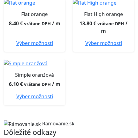
Flat orange
Flat High orange
8.40
€
/ m
13.80
€
/
vrátane DPH
vrátane DPH
m
Výber možností
Výber možností
Simple oranžová
6.10
€
/ m
vrátane DPH
Výber možností
Ramovanie.sk
Dôležité odkazy