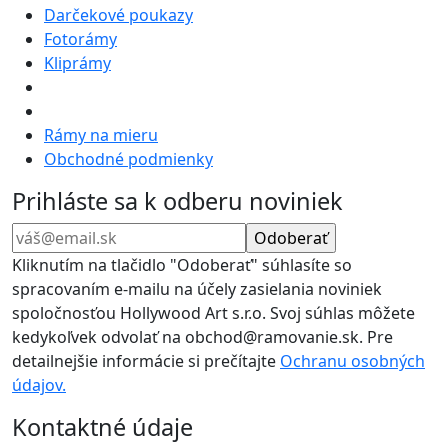
Darčekové poukazy
Fotorámy
Kliprámy
Rámy na mieru
Obchodné podmienky
Prihláste sa k odberu noviniek
Kliknutím na tlačidlo "Odoberať" súhlasíte so
spracovaním e-mailu na účely zasielania noviniek
spoločnosťou Hollywood Art s.r.o. Svoj súhlas môžete
kedykoľvek odvolať na obchod@ramovanie.sk. Pre
detailnejšie informácie si prečítajte
Ochranu osobných
údajov.
Kontaktné údaje