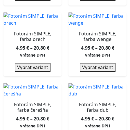
20.80 €
20.80 €
Fotorám SIMPLE,
Fotorám SIMPLE,
farba orech
farba wenge
Price
Price
4.95
€
–
20.80
€
4.95
€
–
20.80
€
range:
range:
vrátane DPH
vrátane DPH
4.95 €
4.95 €
Vybrať variant
Vybrať variant
through
throu
20.80 €
20.80 €
Fotorám SIMPLE,
Fotorám SIMPLE,
farba čerešňa
farba dub
Price
Price
4.95
€
–
20.80
€
4.95
€
–
20.80
€
range:
range:
vrátane DPH
vrátane DPH