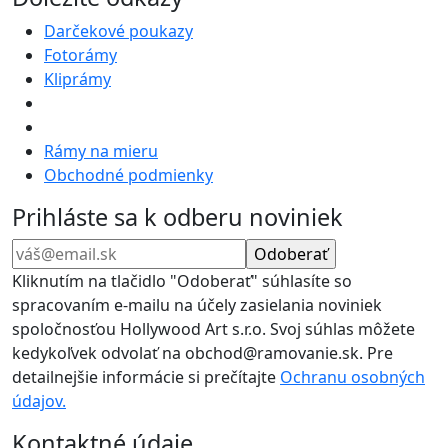
Darčekové poukazy
Fotorámy
Kliprámy
Rámy na mieru
Obchodné podmienky
Prihláste sa k odberu noviniek
Kliknutím na tlačidlo "Odoberať" súhlasíte so
spracovaním e-mailu na účely zasielania noviniek
spoločnosťou Hollywood Art s.r.o. Svoj súhlas môžete
kedykoľvek odvolať na obchod@ramovanie.sk. Pre
detailnejšie informácie si prečítajte
Ochranu osobných
údajov.
Kontaktné údaje