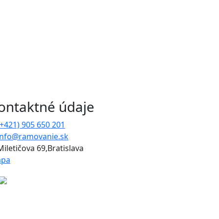
ontaktné údaje
(+421) 905 650 201
info@ramovanie.sk
Miletičova 69,Bratislava
pa