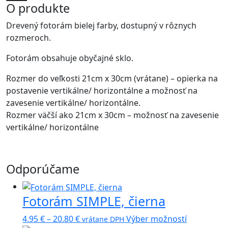
O produkte
Drevený fotorám bielej farby, dostupný v rôznych
rozmeroch.
Fotorám obsahuje obyčajné sklo.
Rozmer do veľkosti 21cm x 30cm (vrátane) – opierka na
postavenie vertikálne/ horizontálne a možnosť na
zavesenie vertikálne/ horizontálne.
Rozmer väčší ako 21cm x 30cm – možnosť na zavesenie
vertikálne/ horizontálne
Odporúčame
Fotorám SIMPLE, čierna
Price
Tento
4.95
€
–
20.80
€
Výber možností
vrátane DPH