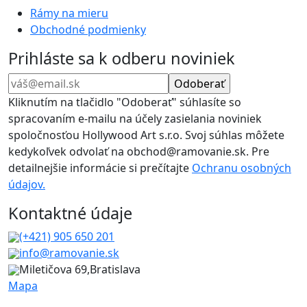
na
Rámy na mieru
stránke
Obchodné podmienky
produktu.
Prihláste sa k odberu noviniek
Kliknutím na tlačidlo "Odoberať" súhlasíte so
spracovaním e-mailu na účely zasielania noviniek
spoločnosťou Hollywood Art s.r.o. Svoj súhlas môžete
kedykoľvek odvolať na obchod@ramovanie.sk. Pre
detailnejšie informácie si prečítajte
Ochranu osobných
údajov.
Kontaktné údaje
(+421) 905 650 201
info@ramovanie.sk
Miletičova 69,Bratislava
Mapa