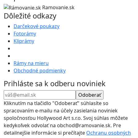
Ramovanie.sk
Dôležité odkazy
Darčekové poukazy
Fotorámy
Kliprámy
Rámy na mieru
Obchodné podmienky
Prihláste sa k odberu noviniek
Kliknutím na tlačidlo "Odoberať" súhlasíte so
spracovaním e-mailu na účely zasielania noviniek
spoločnosťou Hollywood Art s.r.o. Svoj súhlas môžete
kedykoľvek odvolať na obchod@ramovanie.sk. Pre
detailnejšie informácie si prečítajte
Ochranu osobných