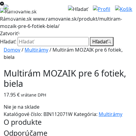
Rámovanie.sk
www.ramovanie.sk/produkt/multiram-
mozaik-pre-6-fotiek-biela/
Zatvoriť
Hľadať:
Hľadať
Domov
/
Multirámy
/ Multirám MOZAIK pre 6 fotiek,
biela
Multirám MOZAIK pre 6 fotiek,
biela
17.95
€
vrátane DPH
Nie je na sklade
Katalógové číslo:
BIN112071W
Kategória:
Multirámy
O produkte
Odporúčame