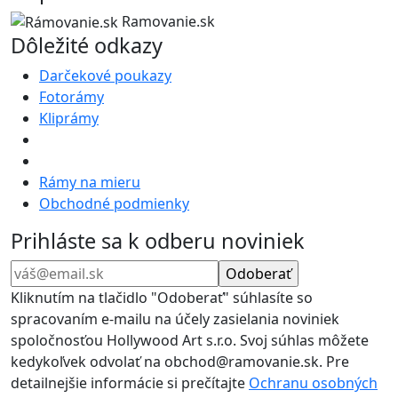
Ramovanie.sk
Dôležité odkazy
Darčekové poukazy
Fotorámy
Kliprámy
Rámy na mieru
Obchodné podmienky
Prihláste sa k odberu noviniek
Kliknutím na tlačidlo "Odoberať" súhlasíte so
spracovaním e-mailu na účely zasielania noviniek
spoločnosťou Hollywood Art s.r.o. Svoj súhlas môžete
kedykoľvek odvolať na obchod@ramovanie.sk. Pre
detailnejšie informácie si prečítajte
Ochranu osobných