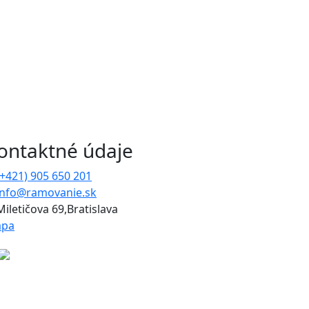
ontaktné údaje
(+421) 905 650 201
info@ramovanie.sk
Miletičova 69,Bratislava
pa