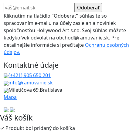
Kliknutím na tlačidlo "Odoberať" súhlasíte so
spracovaním e-mailu na účely zasielania noviniek
spoločnosťou Hollywood Art s.r.o. Svoj súhlas môžete
kedykoľvek odvolať na obchod@ramovanie.sk. Pre
detailnejšie informácie si prečítajte
Ochranu osobných
údajov.
Kontaktné údaje
(+421) 905 650 201
info@ramovanie.sk
Miletičova 69,Bratislava
Mapa
Váš košík
✓ Produkt bol pridaný do košíka