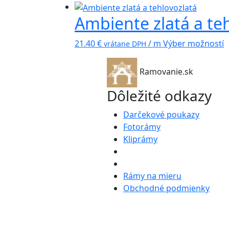
Ambiente zlatá a te
21.40
€
/ m
Výber možností
vrátane DPH
Ramovanie.sk
Dôležité odkazy
Darčekové poukazy
Fotorámy
Kliprámy
Rámy na mieru
Obchodné podmienky