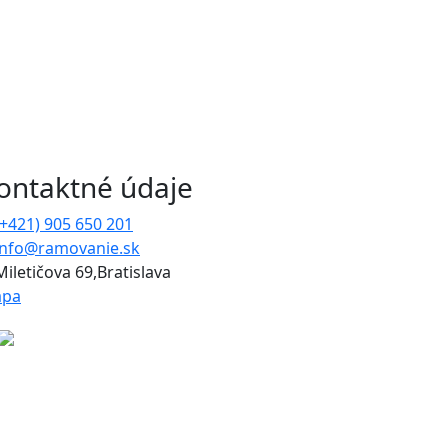
ontaktné údaje
(+421) 905 650 201
info@ramovanie.sk
Miletičova 69,Bratislava
pa