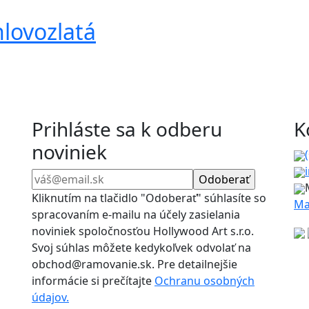
hlovozlatá
Prihláste sa k odberu
K
noviniek
Kliknutím na tlačidlo "Odoberať" súhlasíte so
Ma
spracovaním e-mailu na účely zasielania
noviniek spoločnosťou Hollywood Art s.r.o.
Svoj súhlas môžete kedykoľvek odvolať na
obchod@ramovanie.sk. Pre detailnejšie
informácie si prečítajte
Ochranu osobných
údajov.