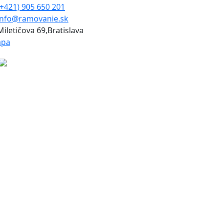
(+421) 905 650 201
info@ramovanie.sk
Miletičova 69,Bratislava
pa