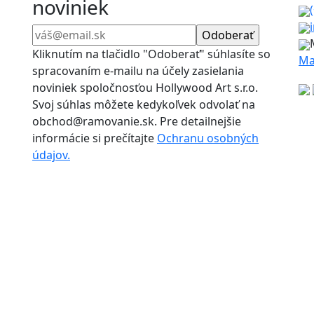
noviniek
Kliknutím na tlačidlo "Odoberať" súhlasíte so
Ma
spracovaním e-mailu na účely zasielania
noviniek spoločnosťou Hollywood Art s.r.o.
Svoj súhlas môžete kedykoľvek odvolať na
obchod@ramovanie.sk. Pre detailnejšie
informácie si prečítajte
Ochranu osobných
údajov.