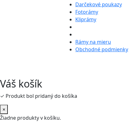
Darčekové poukazy
Fotorámy
Kliprámy
Rámy na mieru
Obchodné podmienky
Váš košík
✓ Produkt bol pridaný do košíka
×
Žiadne produkty v košíku.